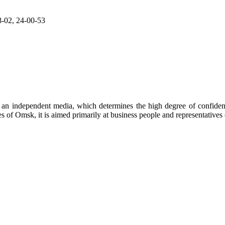
8-02, 24-00-53
an independent media, which determines the high degree of confidence
es of Omsk, it is aimed primarily at business people and representatives