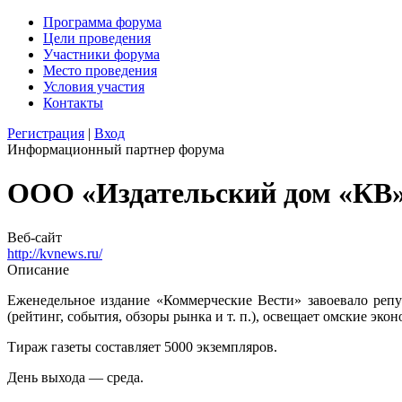
Программа форума
Цели проведения
Участники форума
Место проведения
Условия участия
Контакты
Регистрация
|
Вход
Информационный партнер форума
ООО «Издательский дом «КВ»
Веб-сайт
http://kvnews.ru/
Описание
Еженедельное издание «Коммерческие Вести» завоевало реп
(рейтинг, события, обзоры рынка и т. п.), освещает омские эк
Тираж газеты составляет 5000 экземпляров.
День выхода — среда.