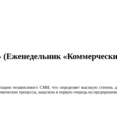
 (Еженедельник «Коммерчески
утацию независимого СМИ, что определяет высокую степень до
ономические процессы, нацелена в первую очередь на предприним