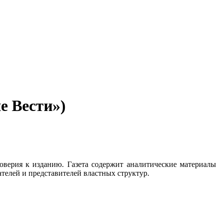
е Вести»)
верия к изданию. Газета содержит аналитические материалы
ателей и представителей властных структур.