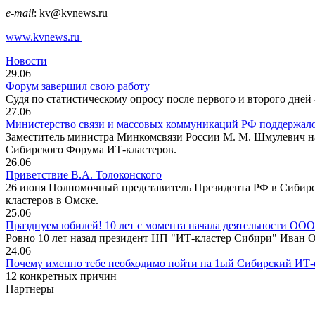
e-mail
: kv@kvnews.ru
www.kvnews.ru
Новости
29.06
Форум завершил свою работу
Судя по статистическому опросу после первого и второго дней 
27.06
Министерство связи и массовых коммуникаций РФ поддержал
Заместитель министра Минкомсвязи России М. М. Шмулевич на
Сибирского Форума ИТ-кластеров.
26.06
Приветствие В.А. Толоконского
26 июня Полномочный представитель Президента РФ в Сибирск
кластеров в Омске.
25.06
Празднуем юбилей! 10 лет с момента начала деятельности ОО
Ровно 10 лет назад президент НП "ИТ-кластер Сибири" Иван 
24.06
Почему именно тебе необходимо пойти на 1ый Сибирский ИТ
12 конкретных причин
Партнеры