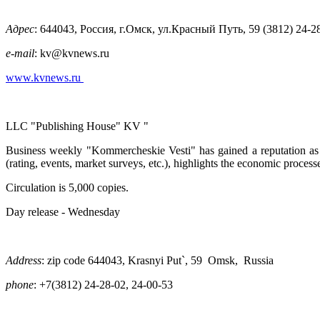
Адрес
: 644043, Россия, г.Омск, ул.Красный Путь, 59 (3812) 24-2
e-mail
: kv@kvnews.ru
www.kvnews.ru
LLC "Publishing House" KV "
Business weekly "Kommercheskie Vesti" has gained a reputation as 
(rating, events, market surveys, etc.), highlights the economic process
Circulation is 5,000 copies.
Day release - Wednesday
Address
: zip code 644043, Krasnyi Put`, 59 Omsk, Russia
phone
: +7(3812) 24-28-02, 24-00-53