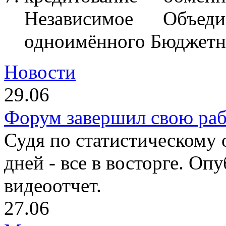
Независимое Объед
одноимённого Бюджет
Новости
29.06
Форум завершил свою раб
Судя по статистическому 
дней - все в восторге. Оп
видеоотчет.
27.06