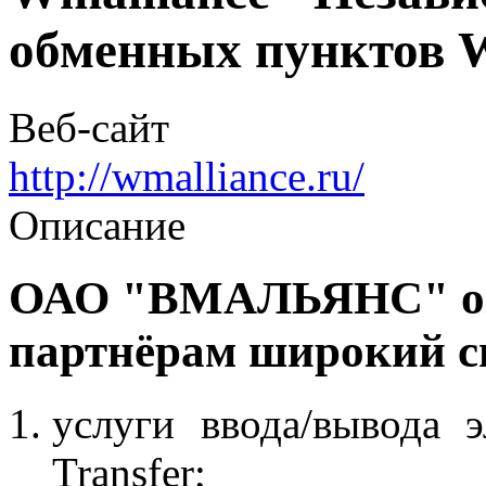
обменных пунктов 
Веб-сайт
http://wmalliance.ru/
Описание
ОАО "ВМАЛЬЯНС" ок
партнёрам широкий сп
услуги ввода/вывода
Transfer;