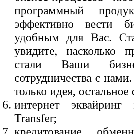
программный проду
эффективно вести б
удобным для Вас. Ст
увидите, насколько 
стали Ваши бизне
сотрудничества с нами. 
только идея, остальное
интернет эквайрин
Transfer;
кредитование обме